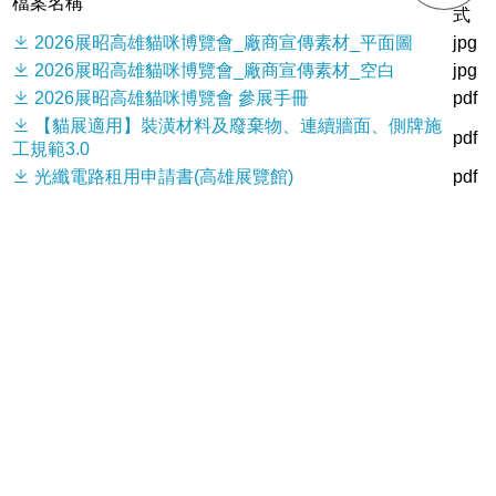
檔案名稱
式
2026展昭高雄貓咪博覽會_廠商宣傳素材_平面圖
jpg
2026展昭高雄貓咪博覽會_廠商宣傳素材_空白
jpg
2026展昭高雄貓咪博覽會 參展手冊
pdf
【貓展適用】裝潢材料及廢棄物、連續牆面、側牌施
pdf
工規範3.0
光纖電路租用申請書(高雄展覽館)
pdf
市內電話租用申請書(高雄展覽館)
pdf