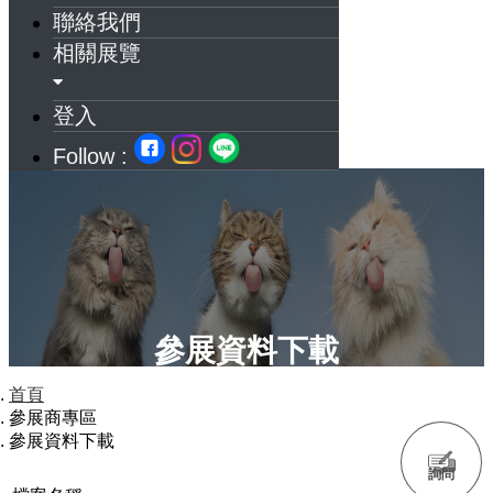
聯絡我們
相關展覽
登入
Follow :
參展資料下載
首頁
參展商專區
參展資料下載
詢問
格