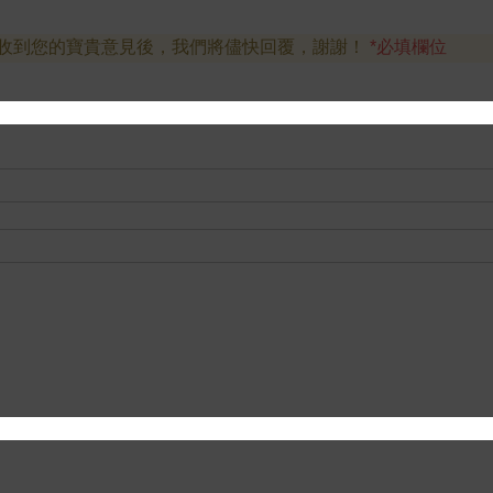
收到您的寶貴意見後，我們將儘快回覆，謝謝！
*必填欄位