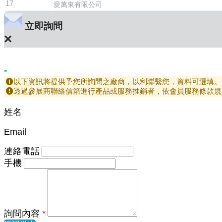
17
愛萬東有限公司
立即詢問
×
-
以下資訊將提供予您所詢問之廠商，以利聯繫您，資料可選填。
透過參展商聯絡信箱進行產品或服務推銷者，依會員服務條款規
姓名
Email
連絡電話
手機
詢問內容
*