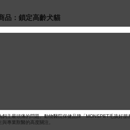
商品：鎖定高齡犬貓
飼主最頭痛的問題。動物醫院保健品牌「MONSPET毛孩好朋
主與專業獸醫的高度關注。