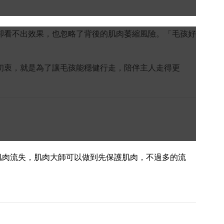
卻看不出效果，也忽略了背後的肌肉萎縮風險。「毛孩好
初衷，就是為了讓毛孩能穩健行走，陪伴主人走得更
肌肉流失，肌肉大師可以做到先保護肌肉，不過多的流