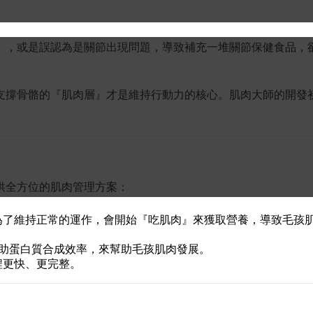
」，或是誤認為是關節出現問題，導致補充一堆關節保健食品，
支撐骨骼的『肌肉層』才是維持行動力的核心。肌肉大師的開發
供全方位的肌肉管理方案：
為了維持正常的運作，會開始『吃肌肉』來獲取營養，導致毛孩
助蛋白質合成效率，來幫助毛孩肌肉發展。
程更快、更完整。