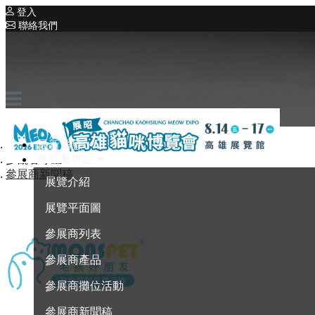
登入
聯絡我們
相關展覽
系列展覽
展昭寵物用品系列展
首頁
最新消息
參觀者專區
參觀者專區
參展商新聞稿
展覽介紹
展覽平面圖
參展商列表
參展商產品
參展商攤位活動
參展商新聞稿