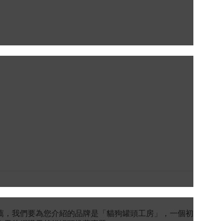
薦，我們要為您介紹的品牌是「貓狗罐頭工房」，一個初