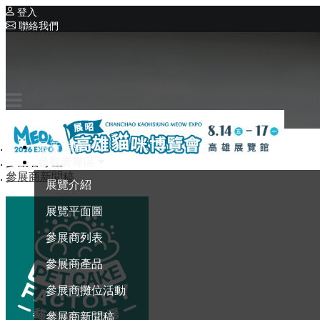
登入
聯絡我們
相關展覽
系列展覽
展昭寵物用品系列展
首頁
最新消息
參觀者專區
參觀者專區
參展商新聞稿
展覽介紹
展覽平面圖
參展商列表
參展商產品
參展商攤位活動
參展商新聞稿