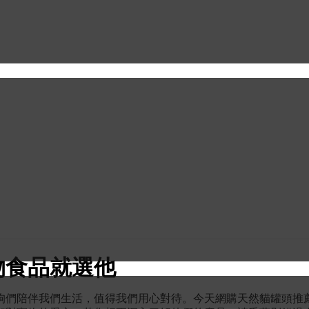
物食品就選他
狗們陪伴我們生活，值得我們用心對待。今天網購天然貓罐頭推