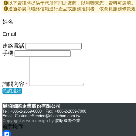
以下資訊將提供予您所詢問之廠商，以利聯繫您，資料可選填。
透過參展商聯絡信箱進行產品或服務推銷者，依會員服務條款規
姓名
Email
連絡電話
手機
詢問內容
*
確認送出
展昭國際企業股份有限公司
Tel: +886-2-2659-6000 Fax: +886-2-2659-7000
Email:
CustomerService@chanchao.com.tw
Copyright & web design by
展昭國際企業
追蹤我們: