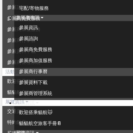
參展諮詢
宅配/寄物服務
參展商專區
參展商免費服務
參展資訊
參展商加值服務
參展諮詢
參展商行事曆
參展商免費服務
參展資料下載
參展商加值服務
參展商管理系統
參展商行事曆
活動資訊
歡迎搭乘貓航🛫
參展資料下載
貓貓航空旅客手冊📔
參展商管理系統
展覽資訊
活動資訊
交通資訊
歡迎搭乘貓航🐱
特約飯店
貓貓航空旅客手冊📔
展覽資訊