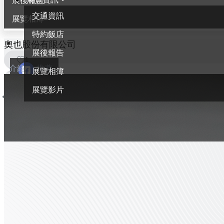
展後報告
交通資訊
展覽相簿
特約飯店
奧也股份有限公司
展後報告
1
介紹
推薦
展覽相簿
展覽影片