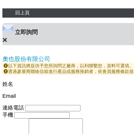
回上頁
立即詢問
×
奧也股份有限公司
以下資訊將提供予您所詢問之廠商，以利聯繫您，資料可選填。
透過參展商聯絡信箱進行產品或服務推銷者，依會員服務條款規
姓名
Email
連絡電話
手機