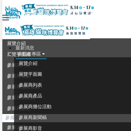
聯絡我們
最新消息
參觀者專區
展覽介紹
最新消息
參觀者專區
展覽平面圖
展覽介紹
參展商列表
展覽平面圖
參展商產品
參展商列表
參展商攤位活動
參展商產品
參展商新聞稿
參展商攤位活動
參展商影音
參展商新聞稿
參展商專區
參展資訊
參展商影音