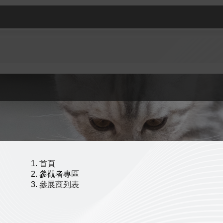
首頁
參觀者專區
參展商列表