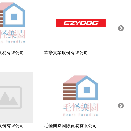
貿易有限公司
緯豪實業股份有限公司
大庭國
股份有限公司
毛怪樂園國際貿易有限公司
瀚晟貿