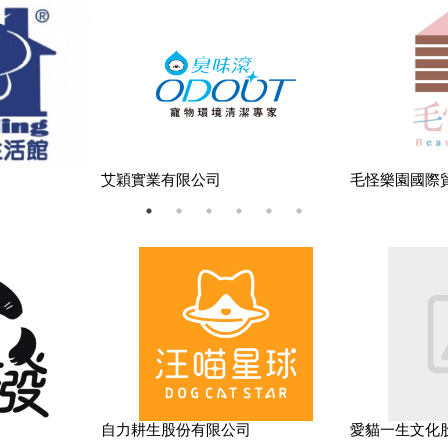
分享 :
艾穎實業有限公司
毛怪樂園國際
自力耕生股份有限公司
愛貓一生文化