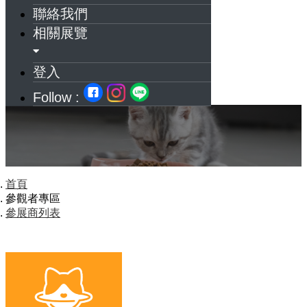
聯絡我們
相關展覽
登入
Follow :
首頁
參觀者專區
參展商列表