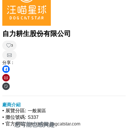
自力耕生股份有限公司
3
分享 :
廠商介紹
• 展覽分區:
一般展區
• 攤位號碼:
S337
• 官方網站:
您可能也感興趣
http://www.dogcatstar.com