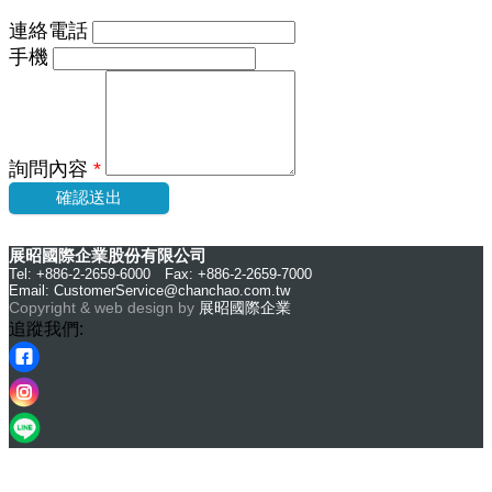
連絡電話
手機
詢問內容
*
確認送出
展昭國際企業股份有限公司
Tel: +886-2-2659-6000 Fax: +886-2-2659-7000
Email:
CustomerService@chanchao.com.tw
Copyright & web design by
展昭國際企業
追蹤我們: