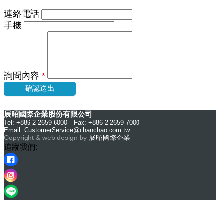
連絡電話
手機
詢問內容
*
確認送出
展昭國際企業股份有限公司
Tel: +886-2-2659-6000 Fax: +886-2-2659-7000
Email:
CustomerService@chanchao.com.tw
Copyright & web design by
展昭國際企業
追蹤我們: