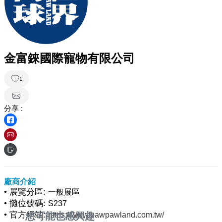
金富錸國際寵物有限公司
1
分享 :
廠商介紹
• 展覽分區:
一般展區
• 攤位號碼:
S237
• 官方網站:
您可能也感興趣
https://www.pawpawland.com.tw/